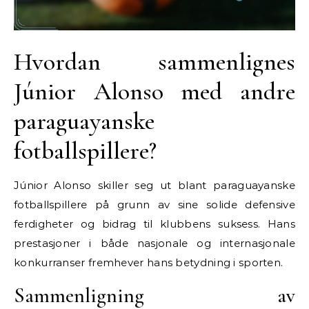
Hvordan sammenlignes
Júnior Alonso med andre
paraguayanske
fotballspillere?
Júnior Alonso skiller seg ut blant paraguayanske
fotballspillere på grunn av sine solide defensive
ferdigheter og bidrag til klubbens suksess. Hans
prestasjoner i både nasjonale og internasjonale
konkurranser fremhever hans betydning i sporten.
Sammenligning av