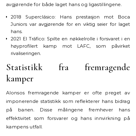
avgjørende for både laget hans og ligastillingene.
2018 Superclásico: Hans prestasjon mot Boca
Juniors var avgjørende for en viktig seier for laget
hans.
2021 El Tráfico: Spilte en nøkkelrolle i forsvaret i en
høyprofilert kamp mot LAFC, som påvirket
rivaliseringen.
Statistikk fra fremragende
kamper
Alonsos fremragende kamper er ofte preget av
imponerende statistikk som reflekterer hans bidrag
på banen. Disse målingene fremhever hans
effektivitet som forsvarer og hans innvirkning på
kampens utfall.