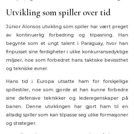
Utvikling som spiller over tid
Júnior Alonsos utvikling som spiller har vært preget
av kontinuerlig forbedring og tilpasning. Han
begynte som et ungt talent i Paraguay, hvor han
finpusset sine ferdigheter i ulike konkurransedyktige
miljøer, noe som forbedret hans taktiske bevissthet
og tekniske evner.
Hans tid i Europa utsatte ham for forskjellige
spillestiler, noe som gjorde at han kunne forbedre
sine defensive teknikker og lederegenskaper på
banen. Denne utviklingen har gjort ham til en
allsidig spiller som kan tilpasse seg ulike formasjoner
og strategier.