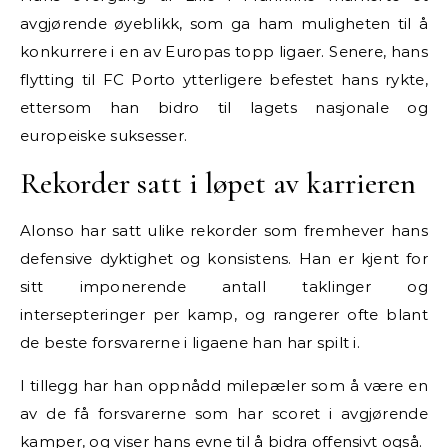
avgjørende øyeblikk, som ga ham muligheten til å
konkurrere i en av Europas topp ligaer. Senere, hans
flytting til FC Porto ytterligere befestet hans rykte,
ettersom han bidro til lagets nasjonale og
europeiske suksesser.
Rekorder satt i løpet av karrieren
Alonso har satt ulike rekorder som fremhever hans
defensive dyktighet og konsistens. Han er kjent for
sitt imponerende antall taklinger og
intersepteringer per kamp, og rangerer ofte blant
de beste forsvarerne i ligaene han har spilt i.
I tillegg har han oppnådd milepæler som å være en
av de få forsvarerne som har scoret i avgjørende
kamper, og viser hans evne til å bidra offensivt også.