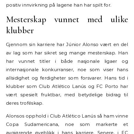
positiv innvirkning på lagene han har spilt for.
Mesterskap vunnet med ulike
klubber
Gjennom sin karriere har Júnior Alonso vært en del
av lag som har sikret seg mange mesterskap. Han
har vunnet titler i både nasjonale ligaer og
internasjonale konkurranser, noe som viser hans
allsidighet og ferdigheter som forsvarer. Hans tid i
klubber som Club Atlético Lanús og FC Porto har
vært spesielt fruktbar, med betydelige bidrag til
deres troféskap.
Alonsos opphold i Club Atlético Lanús så ham vinne
Copa Sudamericana, noe som markerte et
avgjørende øyeblikk i hans karriere. Senere, i FC