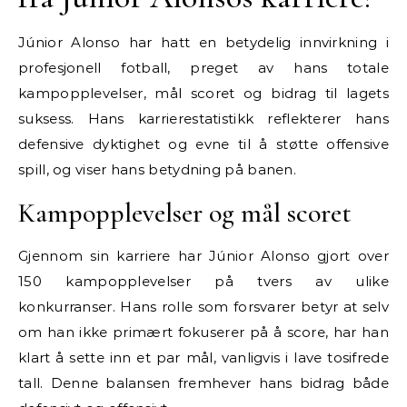
Júnior Alonso har hatt en betydelig innvirkning i
profesjonell fotball, preget av hans totale
kampopplevelser, mål scoret og bidrag til lagets
suksess. Hans karrierestatistikk reflekterer hans
defensive dyktighet og evne til å støtte offensive
spill, og viser hans betydning på banen.
Kampopplevelser og mål scoret
Gjennom sin karriere har Júnior Alonso gjort over
150 kampopplevelser på tvers av ulike
konkurranser. Hans rolle som forsvarer betyr at selv
om han ikke primært fokuserer på å score, har han
klart å sette inn et par mål, vanligvis i lave tosifrede
tall. Denne balansen fremhever hans bidrag både