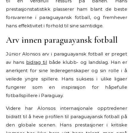
til en verdifull ressurs på banen. Hans
prestasjonstatistikk plasserer ham blant de beste
forsvarerne i paraguayansk fotball, og fremhever
hans effektivitet i forhold til sine samtidige.
Arv innen paraguayansk fotball
Júnior Alonsos arv i paraguayansk fotball er preget
av hans
bidrag til
både klubb- og landslag. Han er
anerkjent for sine lederegenskaper og sin rolle i å
veilede yngre spillere. Hans suksess i ulike ligaer
fungerer som en inspirasjon for håpefulle
fotballspillere i Paraguay.
Videre har Alonsos internasjonale opptredener
bidratt til å heve profilen til paraguayansk fotball på
den globale scenen. Hans prestasjoner i kritiske