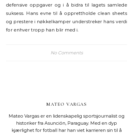
defensive oppgaver og i å bidra til lagets samlede
suksess. Hans evne til å opprettholde clean sheets
og prestere i nøkkelkamper understreker hans verdi
for enhver tropp han blir med i.
No Comments
MATEO VARGAS
Mateo Vargas er en lidenskapelig sportsjournalist og
historiker fra Asunción, Paraguay. Med en dyp
kjærlighet for fotball har han viet karrieren sin til å