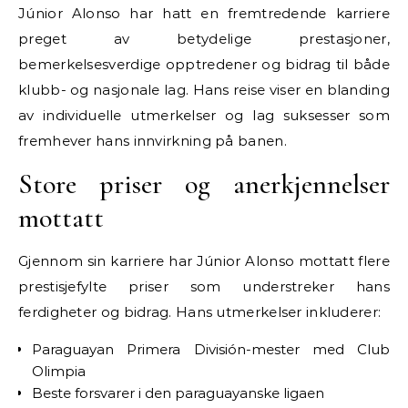
Júnior Alonso har hatt en fremtredende karriere
preget av betydelige prestasjoner,
bemerkelsesverdige opptredener og bidrag til både
klubb- og nasjonale lag. Hans reise viser en blanding
av individuelle utmerkelser og lag suksesser som
fremhever hans innvirkning på banen.
Store priser og anerkjennelser
mottatt
Gjennom sin karriere har Júnior Alonso mottatt flere
prestisjefylte priser som understreker hans
ferdigheter og bidrag. Hans utmerkelser inkluderer:
Paraguayan Primera División-mester med Club
Olimpia
Beste forsvarer i den paraguayanske ligaen