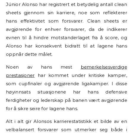
Júnior Alonso har registrert et betydelig antall clean
sheets gjennom sin karriere, noe som reflekterer
hans effektivitet som forsvarer. Clean sheets er
avgjørende for enhver forsvarer, da de indikerer
evnen til å hindre motstanderlaget fra å score, og
Alonso har konsekvent bidratt til at lagene hans
oppnår dette målet.
Noen av hans mest
bemerkelsesverdige
prestasjoner
har kommet under kritiske kamper,
som cupfinaler og avgjørende ligakamper. I disse
høyinnsats situasjonene har hans defensive
ferdigheter og lederskap på banen vært avgjørende
for å sikre seire for lagene hans.
Alt i alt gir Alonsos karrierestatistikk et bilde av en
velbalansert forsvarer som utmerker seg både i