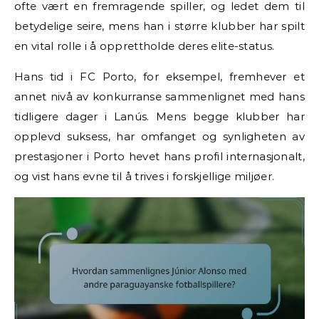
ofte vært en fremragende spiller, og ledet dem til
betydelige seire, mens han i større klubber har spilt
en vital rolle i å opprettholde deres elite-status.
Hans tid i FC Porto, for eksempel, fremhever et
annet nivå av konkurranse sammenlignet med hans
tidligere dager i Lanús. Mens begge klubber har
opplevd suksess, har omfanget og synligheten av
prestasjoner i Porto hevet hans profil internasjonalt,
og vist hans evne til å trives i forskjellige miljøer.