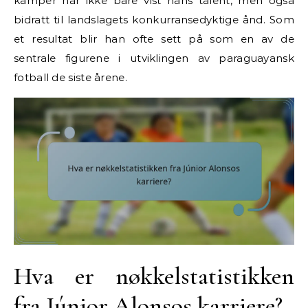
kamper har ikke bare vist hans talent, men også
bidratt til landslagets konkurransedyktige ånd. Som
et resultat blir han ofte sett på som en av de
sentrale figurene i utviklingen av paraguayansk
fotball de siste årene.
Hva er nøkkelstatistikken
fra Júnior Alonsos karriere?