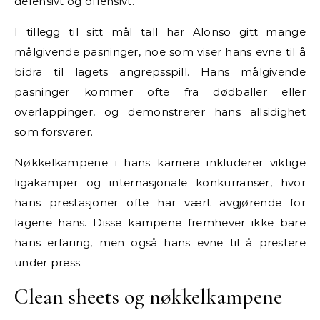
defensivt og offensivt.
I tillegg til sitt mål tall har Alonso gitt mange
målgivende pasninger, noe som viser hans evne til å
bidra til lagets angrepsspill. Hans målgivende
pasninger kommer ofte fra dødballer eller
overlappinger, og demonstrerer hans allsidighet
som forsvarer.
Nøkkelkampene i hans karriere inkluderer viktige
ligakamper og internasjonale konkurranser, hvor
hans prestasjoner ofte har vært avgjørende for
lagene hans. Disse kampene fremhever ikke bare
hans erfaring, men også hans evne til å prestere
under press.
Clean sheets og nøkkelkampene