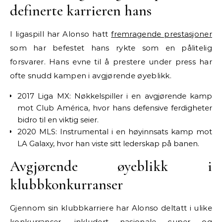
definerte karrieren hans
I ligaspill har Alonso hatt
fremragende prestasjoner
som har befestet hans rykte som en pålitelig
forsvarer. Hans evne til å prestere under press har
ofte snudd kampen i avgjørende øyeblikk.
2017 Liga MX: Nøkkelspiller i en avgjørende kamp
mot Club América, hvor hans defensive ferdigheter
bidro til en viktig seier.
2020 MLS: Instrumental i en høyinnsats kamp mot
LA Galaxy, hvor han viste sitt lederskap på banen.
Avgjørende øyeblikk i
klubbkonkurranser
Gjennom sin klubbkarriere har Alonso deltatt i ulike
konkurranser, inkludert nasjonale cuper og