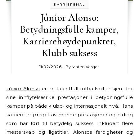
KARRIEREMÅL
Júnior Alonso:
Betydningsfulle kamper,
Karrierehøydepunkter,
Klubb suksess
11/02/2026
- By
Mateo Vargas
Júnior Alonso
er en talentfull fotballspiller kjent for
sine innflytelsesrike prestasjoner i betydningsfulle
kamper på både klubb- og internasjonalt nivå. Hans
karriere er preget av mange prestasjoner og bidrag
som har ført til betydelig suksess, inkludert flere
mesterskap og ligatitler. Alonsos ferdigheter og