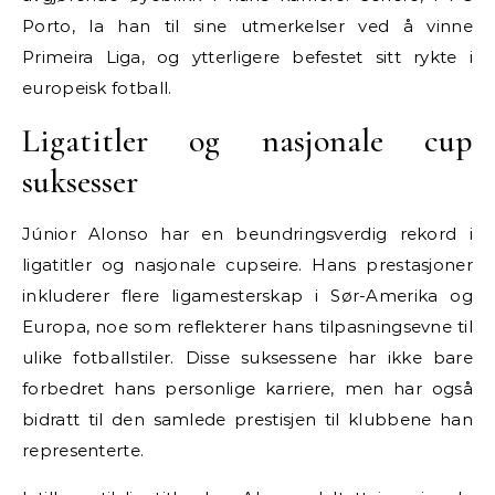
Porto, la han til sine utmerkelser ved å vinne
Primeira Liga, og ytterligere befestet sitt rykte i
europeisk fotball.
Ligatitler og nasjonale cup
suksesser
Júnior Alonso har en beundringsverdig rekord i
ligatitler og nasjonale cupseire. Hans prestasjoner
inkluderer flere ligamesterskap i Sør-Amerika og
Europa, noe som reflekterer hans tilpasningsevne til
ulike fotballstiler. Disse suksessene har ikke bare
forbedret hans personlige karriere, men har også
bidratt til den samlede prestisjen til klubbene han
representerte.