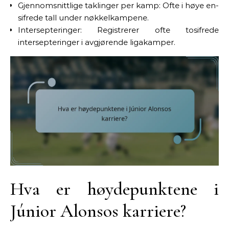
Gjennomsnittlige taklinger per kamp: Ofte i høye en-
sifrede tall under nøkkelkampene.
Intersepteringer: Registrerer ofte tosifrede
intersepteringer i avgjørende ligakamper.
Hva er høydepunktene i
Júnior Alonsos karriere?