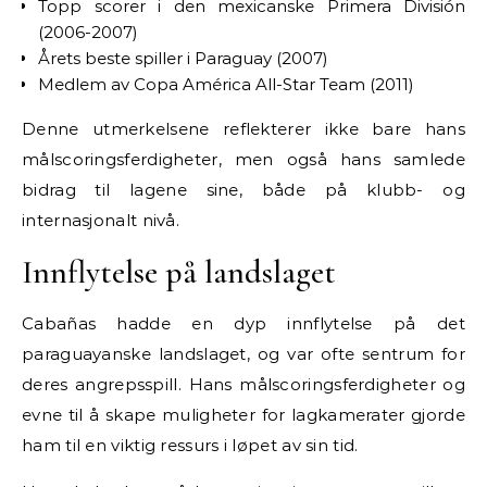
Topp scorer i den mexicanske Primera División
(2006-2007)
Årets beste spiller i Paraguay (2007)
Medlem av Copa América All-Star Team (2011)
Denne utmerkelsene reflekterer ikke bare hans
målscoringsferdigheter, men også hans samlede
bidrag til lagene sine, både på klubb- og
internasjonalt nivå.
Innflytelse på landslaget
Cabañas hadde en dyp innflytelse på det
paraguayanske landslaget, og var ofte sentrum for
deres angrepsspill. Hans målscoringsferdigheter og
evne til å skape muligheter for lagkamerater gjorde
ham til en viktig ressurs i løpet av sin tid.