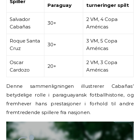
Spiller
Paraguay
turneringer spilt
Salvador
2 VM, 4 Copa
30+
Cabañas
Américas
Roque Santa
3 VM, 5 Copa
30+
Cruz
Américas
Oscar
2 VM, 3 Copa
20+
Cardozo
Américas
Denne sammenligningen illustrerer Cabañas’
betydelige rolle i paraguayansk fotballhistorie, og
fremhever hans prestasjoner i forhold til andre
fremtredende spillere fra nasjonen.