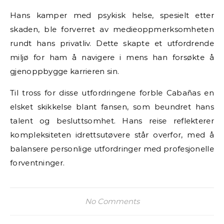
Hans kamper med psykisk helse, spesielt etter
skaden, ble forverret av medieoppmerksomheten
rundt hans privatliv. Dette skapte et utfordrende
miljø for ham å navigere i mens han forsøkte å
gjenoppbygge karrieren sin.
Til tross for disse utfordringene forble Cabañas en
elsket skikkelse blant fansen, som beundret hans
talent og besluttsomhet. Hans reise reflekterer
kompleksiteten idrettsutøvere står overfor, med å
balansere personlige utfordringer med profesjonelle
forventninger.
No Comments