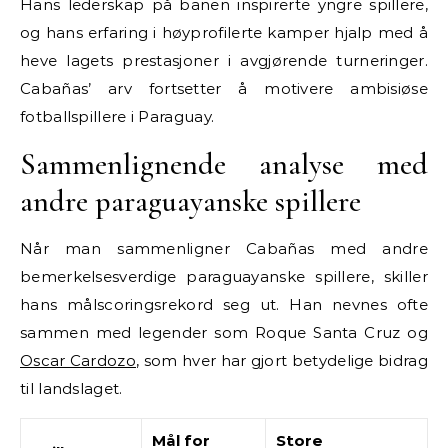
Hans lederskap på banen inspirerte yngre spillere,
og hans erfaring i høyprofilerte kamper hjalp med å
heve lagets prestasjoner i avgjørende turneringer.
Cabañas’ arv fortsetter å motivere ambisiøse
fotballspillere i Paraguay.
Sammenlignende analyse med
andre paraguayanske spillere
Når man sammenligner Cabañas med andre
bemerkelsesverdige paraguayanske spillere, skiller
hans målscoringsrekord seg ut. Han nevnes ofte
sammen med legender som Roque Santa Cruz og
Oscar Cardozo
, som hver har gjort betydelige bidrag
til landslaget.
Mål for
Store