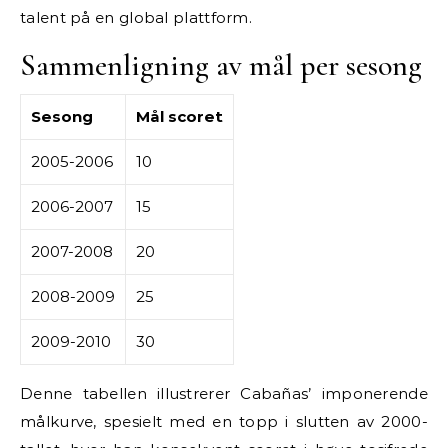
talent på en global plattform.
Sammenligning av mål per sesong
Sesong
Mål scoret
2005-2006
10
2006-2007
15
2007-2008
20
2008-2009
25
2009-2010
30
Denne tabellen illustrerer Cabañas’ imponerende
målkurve, spesielt med en topp i slutten av 2000-