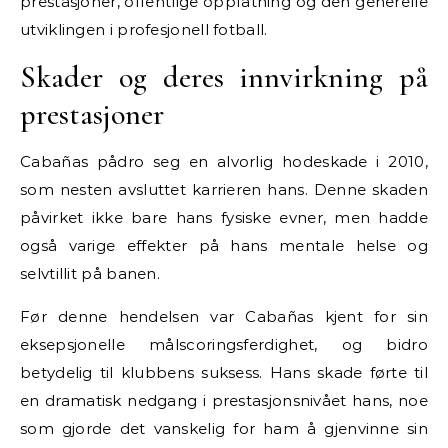
prestasjoner, offentlige oppfatning og den generelle
utviklingen i profesjonell fotball.
Skader og deres innvirkning på
prestasjoner
Cabañas pådro seg en alvorlig hodeskade i 2010,
som nesten avsluttet karrieren hans. Denne skaden
påvirket ikke bare hans fysiske evner, men hadde
også varige effekter på hans mentale helse og
selvtillit på banen.
Før denne hendelsen var Cabañas kjent for sin
eksepsjonelle målscoringsferdighet, og bidro
betydelig til klubbens suksess. Hans skade førte til
en dramatisk nedgang i prestasjonsnivået hans, noe
som gjorde det vanskelig for ham å gjenvinne sin