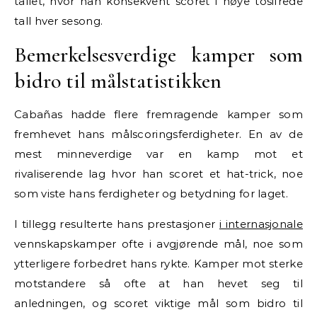
tallet, hvor han konsekvent scoret i høye tosifrede
tall hver sesong.
Bemerkelsesverdige kamper som
bidro til målstatistikken
Cabañas hadde flere fremragende kamper som
fremhevet hans målscoringsferdigheter. En av de
mest minneverdige var en kamp mot et
rivaliserende lag hvor han scoret et hat-trick, noe
som viste hans ferdigheter og betydning for laget.
I tillegg resulterte hans prestasjoner
i internasjonale
vennskapskamper ofte i avgjørende mål, noe som
ytterligere forbedret hans rykte. Kamper mot sterke
motstandere så ofte at han hevet seg til
anledningen, og scoret viktige mål som bidro til