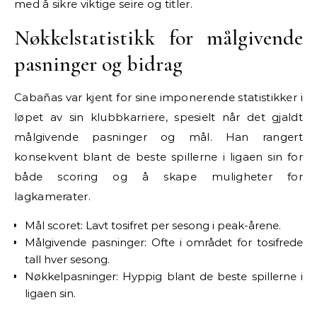
med å sikre viktige seire og titler.
Nøkkelstatistikk for målgivende
pasninger og bidrag
Cabañas var kjent for sine imponerende statistikker i
løpet av sin klubbkarriere, spesielt når det gjaldt
målgivende pasninger og mål. Han rangert
konsekvent blant de beste spillerne i ligaen sin for
både scoring og å skape muligheter for
lagkamerater.
Mål scoret: Lavt tosifret per sesong i peak-årene.
Målgivende pasninger: Ofte i området for tosifrede
tall hver sesong.
Nøkkelpasninger: Hyppig blant de beste spillerne i
ligaen sin.