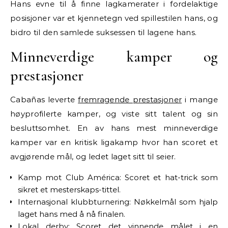
Hans evne til å finne lagkamerater i fordelaktige
posisjoner var et kjennetegn ved spillestilen hans, og
bidro til den samlede suksessen til lagene hans.
Minneverdige kamper og
prestasjoner
Cabañas leverte
fremragende prestasjoner
i mange
høyprofilerte kamper, og viste sitt talent og sin
besluttsomhet. En av hans mest minneverdige
kamper var en kritisk ligakamp hvor han scoret et
avgjørende mål, og ledet laget sitt til seier.
Kamp mot Club América: Scoret et hat-trick som
sikret et mesterskaps-tittel.
Internasjonal klubbturnering: Nøkkelmål som hjalp
laget hans med å nå finalen.
Lokal derby: Scoret det vinnende målet i en