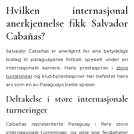
Hvilken internasjonal
anerkjennelse fikk Salvador
Cabañas?
Salvador Cabañas er anerkjent for sine betydelige
bidrag til paraguayansk fotball, spesielt under sin
internasjonale karriere. Hans prestasjoner i
store
turneringer
og klubbprestasjoner har befestet hans
arv som en av Paraguays beste spisser.
Deltakelse i store internasjonale
turneringer
Cabañas representerte Paraguay i flere store
internasjonale turneringer, og viste sine ferdigheter