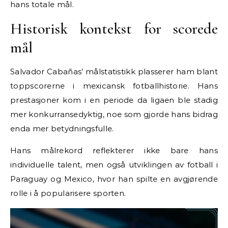
hans totale mål.
Historisk kontekst for scorede
mål
Salvador Cabañas’ målstatistikk plasserer ham blant
toppscorerne i mexicansk fotballhistorie. Hans
prestasjoner kom i en periode da ligaen ble stadig
mer konkurransedyktig, noe som gjorde hans bidrag
enda mer betydningsfulle.
Hans målrekord reflekterer ikke bare hans
individuelle talent, men også utviklingen av fotball i
Paraguay og Mexico, hvor han spilte en avgjørende
rolle i å popularisere sporten.