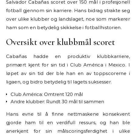
Salvador Cabañas scoret over 150 mål i profesjonell
fotball gjennom sin karriere. Hans bidrag strakte seg
over ulike klubber og landslaget, noe som markerer
ham som en betydelig skikkelse i fotballhistorien.
Oversikt over klubbmål scoret
Cabañas hadde en produktiv klubbkarriere,
primært kjent for sin tid i Club América i Mexico. I
løpet av sin tid der ble han en av toppscorerne i
ligaen, og bidro betydelig til lagets suksesser.
Club América: Omtrent 120 mål
Andre klubber: Rundt 30 mål til sammen
Hans evne til å finne nettmaskene konsekvent
gjorde ham til en verdifull ressurs, og han ble
anerkjent for sin målscoringsferdighet i ulike