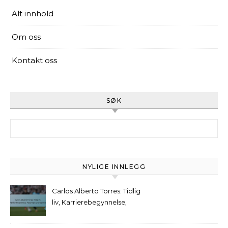
Alt innhold
Om oss
Kontakt oss
SØK
Search for:
NYLIGE INNLEGG
Carlos Alberto Torres: Tidlig
liv, Karrierebegynnelse,
Personlige prestasjoner