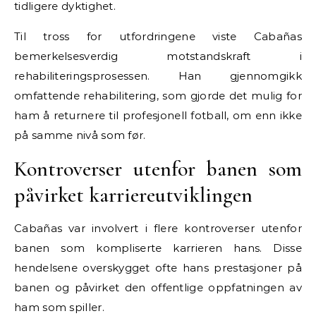
tidligere dyktighet.
Til tross for utfordringene viste Cabañas
bemerkelsesverdig motstandskraft i
rehabiliteringsprosessen. Han gjennomgikk
omfattende rehabilitering, som gjorde det mulig for
ham å returnere til profesjonell fotball, om enn ikke
på samme nivå som før.
Kontroverser utenfor banen som
påvirket karriereutviklingen
Cabañas var involvert i flere kontroverser utenfor
banen som kompliserte karrieren hans. Disse
hendelsene overskygget ofte hans prestasjoner på
banen og påvirket den offentlige oppfatningen av
ham som spiller.