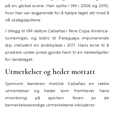
på en global scene. Han spilte i VM i 2006 og 2010,
hvor han var avgjørende for å hjelpe laget sitt med å
nå utslagsspillene.
I tillegg til VM deltok Cabañas i flere Copa América-
turneringer, og bidro til Paraguays imponerende
løp, inkludert en andreplass i 2011. Hans evne til å
prestere under press gjorde ham til en nøkkelspiller
for landslaget.
Utmerkelser og heder mottatt
Gjennom karrieren mottok Cabañas en rekke
utmerkelser og heder som fremhever hans
innvirkning på sporten. Noen av de
bemerkelsesverdige utmerkelsene inkluderer: