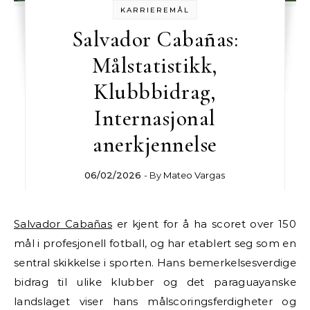
KARRIEREMÅL
Salvador Cabañas:
Målstatistikk,
Klubbbidrag,
Internasjonal
anerkjennelse
06/02/2026
- By
Mateo Vargas
Salvador Cabañas
er kjent for å ha scoret over 150
mål i profesjonell fotball, og har etablert seg som en
sentral skikkelse i sporten. Hans bemerkelsesverdige
bidrag til ulike klubber og det paraguayanske
landslaget viser hans målscoringsferdigheter og