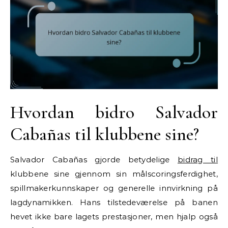
Hvordan bidro Salvador
Cabañas til klubbene sine?
Salvador Cabañas gjorde betydelige
bidrag til
klubbene sine gjennom sin målscoringsferdighet,
spillmakerkunnskaper og generelle innvirkning på
lagdynamikken. Hans tilstedeværelse på banen
hevet ikke bare lagets prestasjoner, men hjalp også