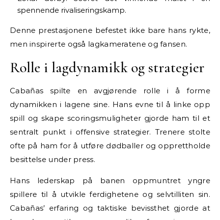
spennende rivaliseringskamp.
Denne prestasjonene befestet ikke bare hans rykte,
men inspirerte også lagkameratene og fansen.
Rolle i lagdynamikk og strategier
Cabañas spilte en avgjørende rolle i å forme
dynamikken i lagene sine. Hans evne til å linke opp
spill og skape scoringsmuligheter gjorde ham til et
sentralt punkt i offensive strategier. Trenere stolte
ofte på ham for å utføre dødballer og opprettholde
besittelse under press.
Hans lederskap på banen oppmuntret yngre
spillere til å utvikle ferdighetene og selvtilliten sin.
Cabañas’ erfaring og taktiske bevissthet gjorde at