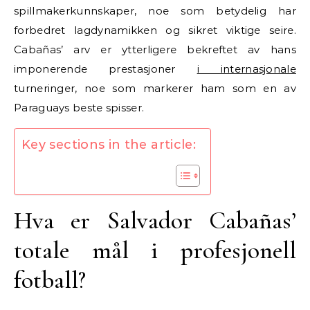
spillmakerkunnskaper, noe som betydelig har
forbedret lagdynamikken og sikret viktige seire.
Cabañas’ arv er ytterligere bekreftet av hans
imponerende prestasjoner
i internasjonale
turneringer, noe som markerer ham som en av
Paraguays beste spisser.
Key sections in the article:
Hva er Salvador Cabañas’
totale mål i profesjonell
fotball?