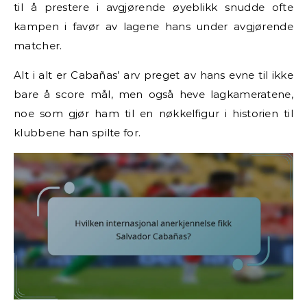
til å prestere i avgjørende øyeblikk snudde ofte
kampen i favør av lagene hans under avgjørende
matcher.
Alt i alt er Cabañas’ arv preget av hans evne til ikke
bare å score mål, men også heve lagkameratene,
noe som gjør ham til en nøkkelfigur i historien til
klubbene han spilte for.