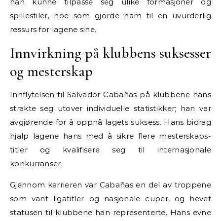
han kunne tilpasse seg ulike formasjoner og
spillestiler, noe som gjorde ham til en uvurderlig
ressurs for lagene sine.
Innvirkning på klubbens suksesser
og mesterskap
Innflytelsen til Salvador Cabañas på klubbene hans
strakte seg utover individuelle statistikker; han var
avgjørende for å oppnå lagets suksess. Hans bidrag
hjalp lagene hans med å sikre flere mesterskaps-
titler og kvalifisere seg til internasjonale
konkurranser.
Gjennom karrieren var Cabañas en del av troppene
som vant ligatitler og nasjonale cuper, og hevet
statusen til klubbene han representerte. Hans evne