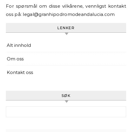
For spørsmål om disse vilkårene, vennligst kontakt
oss på:
legal@granhipodromodeandalucia.com
LENKER
Alt innhold
Om oss
Kontakt oss
SØK
Search for: