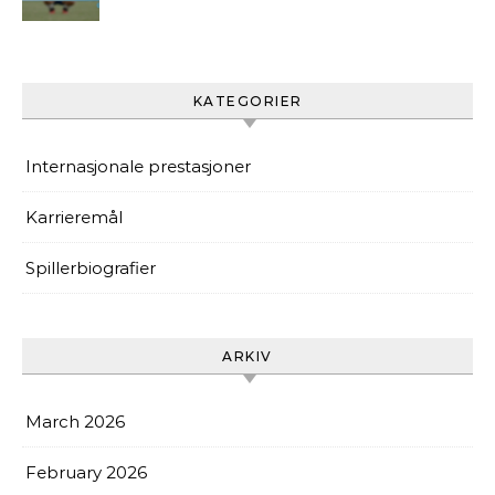
Turneringbidrag,
Nøkkeløyeblikk for
Paraguay
KATEGORIER
Internasjonale prestasjoner
Karrieremål
Spillerbiografier
ARKIV
March 2026
February 2026