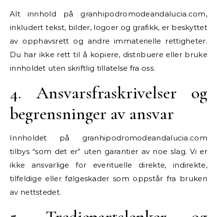
Alt innhold på granhipodromodeandalucia.com,
inkludert tekst, bilder, logoer og grafikk, er beskyttet
av opphavsrett og andre immaterielle rettigheter.
Du har ikke rett til å kopiere, distribuere eller bruke
innholdet uten skriftlig tillatelse fra oss.
4. Ansvarsfraskrivelser og
begrensninger av ansvar
Innholdet på granhipodromodeandalucia.com
tilbys “som det er” uten garantier av noe slag. Vi er
ikke ansvarlige for eventuelle direkte, indirekte,
tilfeldige eller følgeskader som oppstår fra bruken
av nettstedet.
5. Tredjepartslenker og